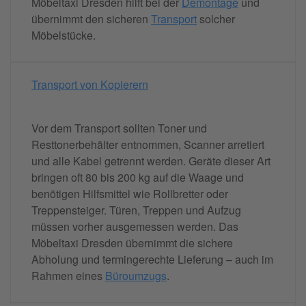
Möbeltaxi Dresden hilft bei der
Demontage
und
übernimmt den sicheren
Transport
solcher
Möbelstücke.
Transport von Kopierern
Vor dem Transport sollten Toner und
Resttonerbehälter entnommen, Scanner arretiert
und alle Kabel getrennt werden. Geräte dieser Art
bringen oft 80 bis 200 kg auf die Waage und
benötigen Hilfsmittel wie Rollbretter oder
Treppensteiger. Türen, Treppen und Aufzug
müssen vorher ausgemessen werden. Das
Möbeltaxi Dresden übernimmt die sichere
Abholung und termingerechte Lieferung – auch im
Rahmen eines
Büroumzugs
.