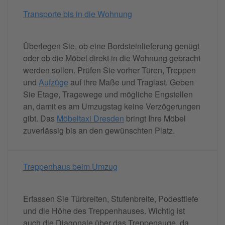
Transporte bis in die Wohnung
Überlegen Sie, ob eine Bordsteinlieferung genügt
oder ob die Möbel direkt in die Wohnung gebracht
werden sollen. Prüfen Sie vorher Türen, Treppen
und
Aufzüge
auf ihre Maße und Traglast. Geben
Sie Etage, Tragewege und mögliche Engstellen
an, damit es am Umzugstag keine Verzögerungen
gibt. Das
Möbeltaxi Dresden
bringt Ihre Möbel
zuverlässig bis an den gewünschten Platz.
Treppenhaus beim Umzug
Erfassen Sie Türbreiten, Stufenbreite, Podesttiefe
und die Höhe des Treppenhauses. Wichtig ist
auch die Diagonale über das Treppenauge, da