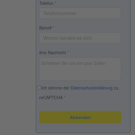
Telefon
*
Betreff
*
Ihre Nachricht
*
Datenschutz
*
Ich stimme der
Datenschutzerklärung
zu.
reCAPTCHA
*
Absenden