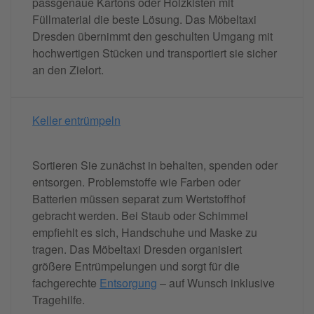
passgenaue Kartons oder Holzkisten mit
Füllmaterial die beste Lösung. Das Möbeltaxi
Dresden übernimmt den geschulten Umgang mit
hochwertigen Stücken und transportiert sie sicher
an den Zielort.
Keller entrümpeln
Sortieren Sie zunächst in behalten, spenden oder
entsorgen. Problemstoffe wie Farben oder
Batterien müssen separat zum Wertstoffhof
gebracht werden. Bei Staub oder Schimmel
empfiehlt es sich, Handschuhe und Maske zu
tragen. Das Möbeltaxi Dresden organisiert
größere Entrümpelungen und sorgt für die
fachgerechte
Entsorgung
– auf Wunsch inklusive
Tragehilfe.