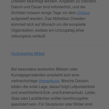
Dresden beantragt werden. Angaben zu Standort,
Datum und Dauer sind erforderlich, und die
Schilder müssen einige Tage vor dem
Umzug
aufgestellt werden. Das Möbeltaxi Dresden
kümmert sich auf Wunsch um die komplette
Organisation, sodass am Umzugstag alles
reibungslos verläuft.
Hochwertige Möbel
Bei besonders wertvollen Möbeln oder
Kunstgegenständen empfiehlt sich eine
mehrschichtige
Verpackung
. Weiche Decken
bilden die erste Lage, darauf folgt Luftpolsterfolie
und anschließend Eck- und Kantenschutz. Leder,
Glas oder Lackflächen sollten berührungsfrei
gepolstert sein. Für Skulpturen oder Bilder sind